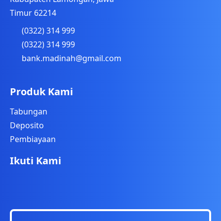
Timur 62214
(0322) 314 999
(0322) 314 999
bank.madinah@gmail.com
Produk Kami
Tabungan
Deposito
Pembiayaan
Ikuti Kami